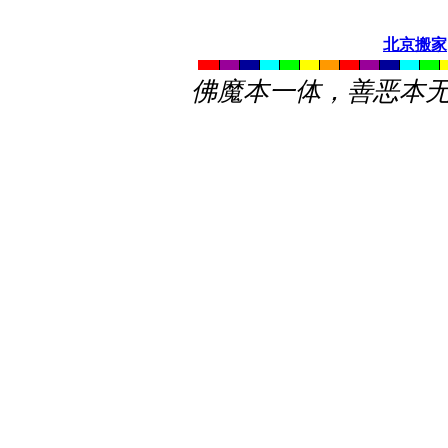
北京搬家
佛魔本一体，善恶本